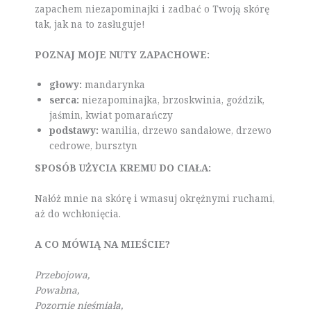
zapachem niezapominajki i zadbać o Twoją skórę
tak, jak na to zasługuje!
POZNAJ MOJE NUTY ZAPACHOWE:
głowy:
mandarynka
serca:
niezapominajka, brzoskwinia, goździk,
jaśmin, kwiat pomarańczy
podstawy:
wanilia, drzewo sandałowe, drzewo
cedrowe, bursztyn
SPOSÓB UŻYCIA KREMU DO CIAŁA:
Nałóż mnie na skórę i wmasuj okrężnymi ruchami,
aż do wchłonięcia.
A CO MÓWIĄ NA MIEŚCIE?
Przebojowa,
Powabna,
Pozornie nieśmiała,