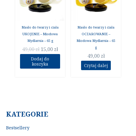
Masło do twarzy i ciała
Masło do twarzy i ciała
UKOJENIE – Miodowa
OCZAROWANIE –
Mydlarnia – 65 g
Miodowa Mydlarnia – 65
g
49,00
zł
15,00
zł
49,00
zł
Dodaj do
koszyka
Czytaj dalej
KATEGORIE
Bestsellery