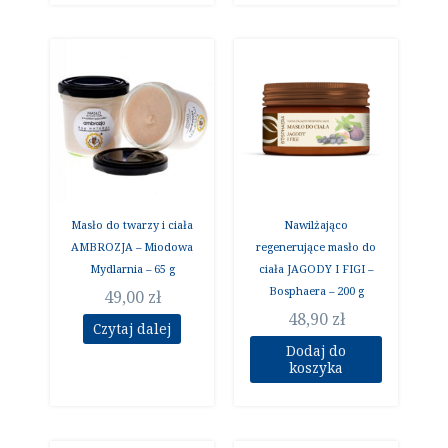
Masło do twarzy i ciała
Nawilżająco
AMBROZJA – Miodowa
regenerujące masło do
Mydlarnia – 65 g
ciała JAGODY I FIGI –
Bosphaera – 200 g
49,00
zł
48,90
zł
Czytaj dalej
Dodaj do
koszyka