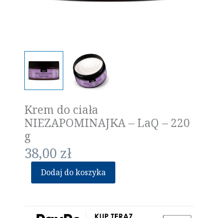
Krem do ciała
NIEZAPOMINAJKA – LaQ – 220
g
38,00
zł
Dodaj do koszyka