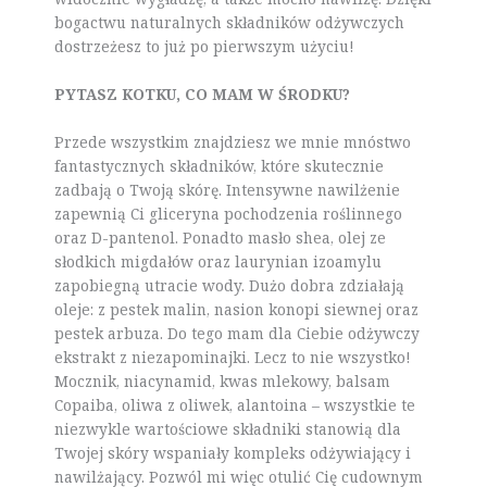
bogactwu naturalnych składników odżywczych
dostrzeżesz to już po pierwszym użyciu!
PYTASZ KOTKU, CO MAM W ŚRODKU?
Przede wszystkim znajdziesz we mnie mnóstwo
fantastycznych składników, które skutecznie
zadbają o Twoją skórę. Intensywne nawilżenie
zapewnią Ci gliceryna pochodzenia roślinnego
oraz D-pantenol. Ponadto masło shea, olej ze
słodkich migdałów oraz laurynian izoamylu
zapobiegną utracie wody. Dużo dobra zdziałają
oleje: z pestek malin, nasion konopi siewnej oraz
pestek arbuza. Do tego mam dla Ciebie odżywczy
ekstrakt z niezapominajki. Lecz to nie wszystko!
Mocznik, niacynamid, kwas mlekowy, balsam
Copaiba, oliwa z oliwek, alantoina – wszystkie te
niezwykle wartościowe składniki stanowią dla
Twojej skóry wspaniały kompleks odżywiający i
nawilżający. Pozwól mi więc otulić Cię cudownym