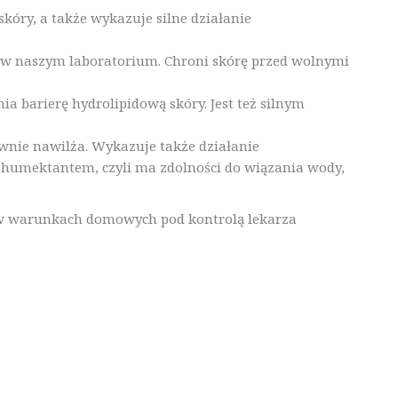
kóry, a także wykazuje silne działanie
w naszym laboratorium. Chroni skórę przed wolnymi
ia barierę hydrolipidową skóry. Jest też silnym
wnie nawilża. Wykazuje także działanie
t humektantem, czyli ma zdolności do wiązania wody,
, w warunkach domowych pod kontrolą lekarza