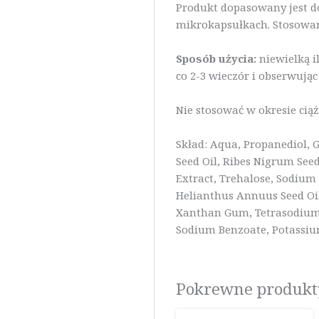
Produkt dopasowany jest do
mikrokapsułkach. Stosowan
Sposób użycia:
niewielką i
co 2-3 wieczór i obserwując
Nie stosować w okresie ciąż
Skład: Aqua, Propanediol, G
Seed Oil, Ribes Nigrum Seed
Extract, Trehalose, Sodium
Helianthus Annuus Seed Oil,
Xanthan Gum, Tetrasodium G
Sodium Benzoate, Potassium 
Pokrewne produkt