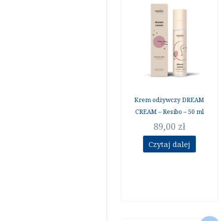
Krem odżywczy DREAM
CREAM – Resibo – 50 ml
89,00
zł
Czytaj dalej