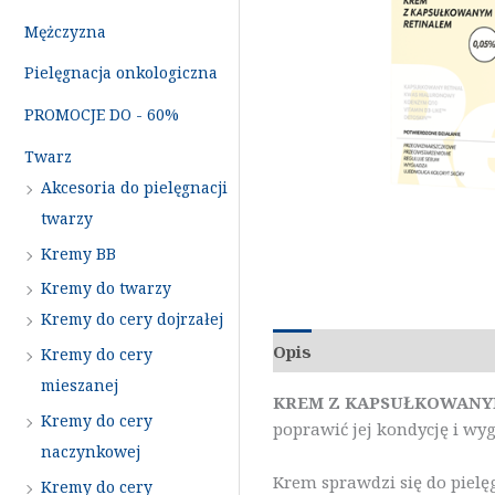
Mężczyzna
Pielęgnacja onkologiczna
PROMOCJE DO - 60%
Twarz
Akcesoria do pielęgnacji
twarzy
Kremy BB
Kremy do twarzy
Kremy do cery dojrzałej
Opis
Dodatkowe inform
Kremy do cery
mieszanej
KREM Z KAPSUŁKOWANYM
Kremy do cery
poprawić jej kondycję i wyg
naczynkowej
Krem sprawdzi się do pielę
Kremy do cery