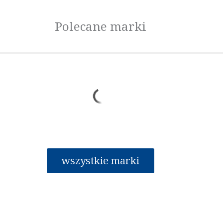
Polecane marki
wszystkie marki