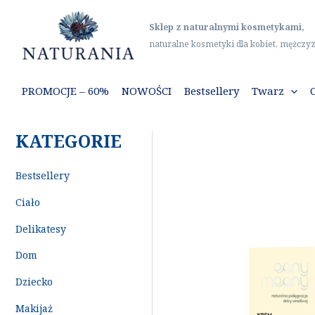
Przejdź
do
Sklep z naturalnymi kosmetykami,
treści
naturalne kosmetyki dla kobiet, mężczyz
PROMOCJE – 60%
NOWOŚCI
Bestsellery
Twarz
KATEGORIE
Bestsellery
Ciało
Delikatesy
Dom
Dziecko
Makijaż