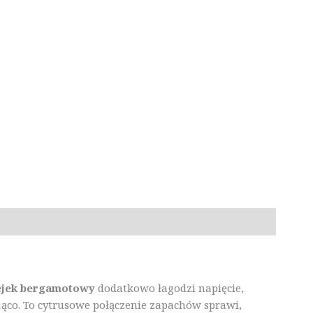
ejek bergamotowy
dodatkowo łagodzi napięcie,
jąco. To cytrusowe połączenie zapachów sprawi,