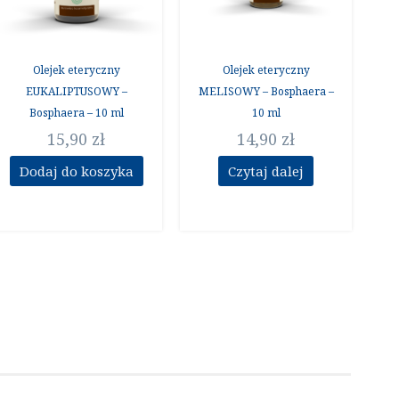
Olejek eteryczny
Olejek eteryczny
EUKALIPTUSOWY –
MELISOWY – Bosphaera –
Bosphaera – 10 ml
10 ml
15,90
zł
14,90
zł
Dodaj do koszyka
Czytaj dalej