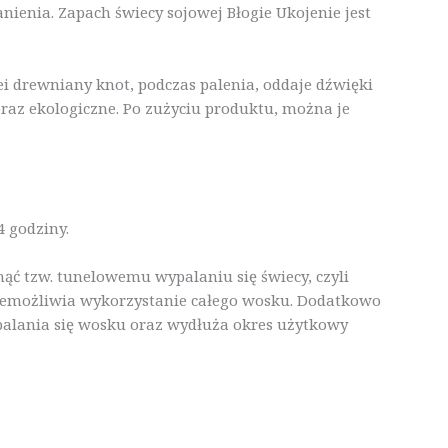
nienia. Zapach świecy sojowej Błogie Ukojenie jest
 drewniany knot, podczas palenia, oddaje dźwięki
oraz ekologiczne. Po zużyciu produktu, można je
4 godziny.
knąć tzw. tunelowemu wypalaniu się świecy, czyli
uniemożliwia wykorzystanie całego wosku. Dodatkowo
palania się wosku oraz wydłuża okres użytkowy