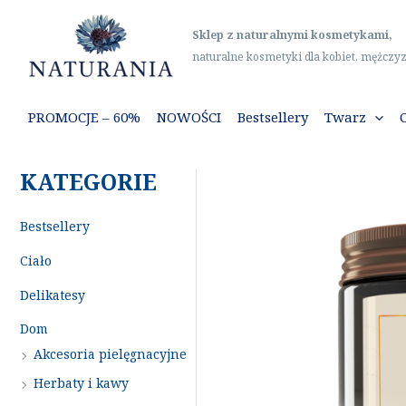
Przejdź
do
Sklep z naturalnymi kosmetykami,
treści
naturalne kosmetyki dla kobiet, mężczyz
PROMOCJE – 60%
NOWOŚCI
Bestsellery
Twarz
KATEGORIE
Bestsellery
Ciało
Delikatesy
Dom
Akcesoria pielęgnacyjne
Herbaty i kawy