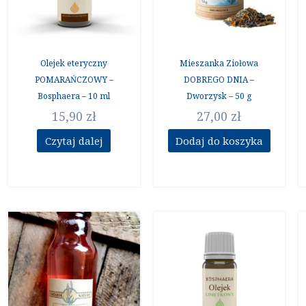
Olejek eteryczny
Mieszanka Ziołowa
POMARAŃCZOWY –
DOBREGO DNIA –
Bosphaera – 10 ml
Dworzysk – 50 g
15,90
zł
27,00
zł
Czytaj dalej
Dodaj do koszyka