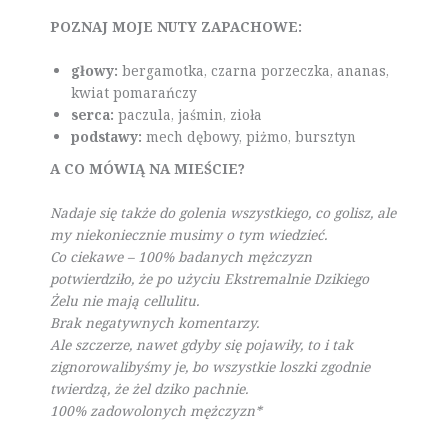
POZNAJ MOJE NUTY ZAPACHOWE:
głowy:
bergamotka, czarna porzeczka, ananas,
kwiat pomarańczy
serca:
paczula, jaśmin, zioła
podstawy:
mech dębowy, piżmo, bursztyn
A CO MÓWIĄ NA MIEŚCIE?
Nadaje się także do golenia wszystkiego, co golisz, ale
my niekoniecznie musimy o tym wiedzieć.
Co ciekawe – 100% badanych mężczyzn
potwierdziło, że po użyciu Ekstremalnie Dzikiego
Żelu nie mają cellulitu.
Brak negatywnych komentarzy.
Ale szczerze, nawet gdyby się pojawiły, to i tak
zignorowalibyśmy je, bo wszystkie loszki zgodnie
twierdzą, że żel dziko pachnie.
100% zadowolonych mężczyzn*