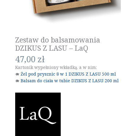
Zestaw do balsamowania
DZIKUS Z LASU – LaQ
47,00
zł
Kartonik wypełniony wkładką, a w nim:
🐗
Żel pod prysznic 8 w 1 DZIKUS Z LASU 500 ml
🐗
Balsam do ciała w tubie DZIKUS Z LASU 200 ml