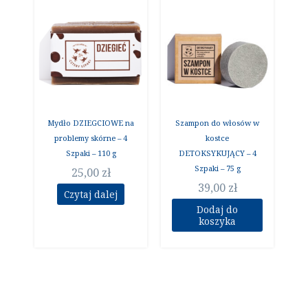
Mydło DZIEGCIOWE na
Szampon do włosów w
problemy skórne – 4
kostce
Szpaki – 110 g
DETOKSYKUJĄCY – 4
Szpaki – 75 g
25,00
zł
39,00
zł
Czytaj dalej
Dodaj do
koszyka