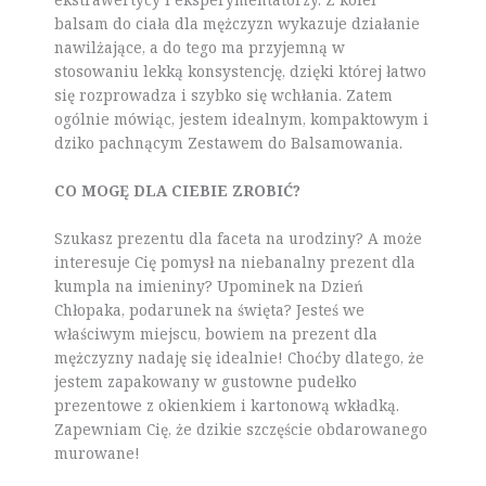
balsam do ciała dla mężczyzn wykazuje działanie
nawilżające, a do tego ma przyjemną w
stosowaniu lekką konsystencję, dzięki której łatwo
się rozprowadza i szybko się wchłania. Zatem
ogólnie mówiąc, jestem idealnym, kompaktowym i
dziko pachnącym Zestawem do Balsamowania.
CO MOGĘ DLA CIEBIE ZROBIĆ?
Szukasz prezentu dla faceta na urodziny? A może
interesuje Cię pomysł na niebanalny prezent dla
kumpla na imieniny? Upominek na Dzień
Chłopaka, podarunek na święta? Jesteś we
właściwym miejscu, bowiem na prezent dla
mężczyzny nadaję się idealnie! Choćby dlatego, że
jestem zapakowany w gustowne pudełko
prezentowe z okienkiem i kartonową wkładką.
Zapewniam Cię, że dzikie szczęście obdarowanego
murowane!