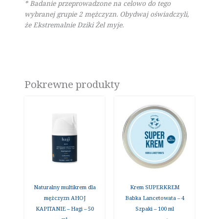
* Badanie przeprowadzone na celowo do tego
wybranej grupie 2 mężczyzn. Obydwaj oświadczyli,
że Ekstremalnie Dziki Żel myje.
Pokrewne produkty
Naturalny multikrem dla
Krem SUPERKREM
mężczyzn AHOJ
Babka Lancetowata – 4
KAPITANIE – Hagi – 50
Szpaki – 100 ml