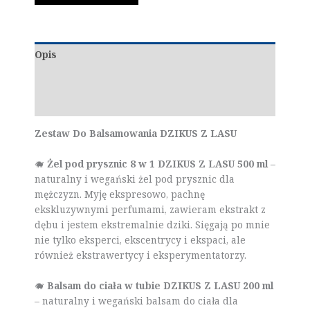
Opis
Marka
Opinie (0)
Zestaw Do Balsamowania DZIKUS Z LASU
🐗
Żel pod prysznic 8 w 1 DZIKUS Z LASU 500 ml
–
naturalny i wegański żel pod prysznic dla
mężczyzn. Myję ekspresowo, pachnę
ekskluzywnymi perfumami, zawieram ekstrakt z
dębu i jestem ekstremalnie dziki. Sięgają po mnie
nie tylko eksperci, ekscentrycy i ekspaci, ale
również ekstrawertycy i eksperymentatorzy.
🐗
Balsam do ciała w tubie DZIKUS Z LASU 200 ml
– naturalny i wegański balsam do ciała dla