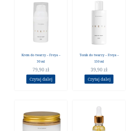
Krem do twarzy – Freya –
Tonik do twarzy – Freya –
30 ml
150 ml
79,90
zł
39,90
zł
Czytaj dalej
Czytaj dalej