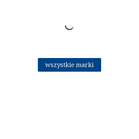
wszystkie marki
Oferta
Nowości
Polecane