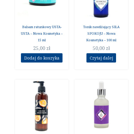
Balsam ratunkowy USTA-
Tonik nawilżający SIŁA
USTA – Nowa Kosmetyka –
SPOKOJU – Nowa
15 ml
Kosmetyka – 100 ml
25,00
zł
50,00
zł
Dodaj do koszyka
Czytaj dalej