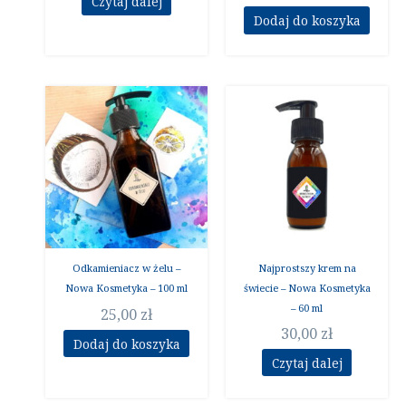
Czytaj dalej
Dodaj do koszyka
Odkamieniacz w żelu –
Najprostszy krem na
Nowa Kosmetyka – 100 ml
świecie – Nowa Kosmetyka
– 60 ml
25,00
zł
30,00
zł
Dodaj do koszyka
Czytaj dalej