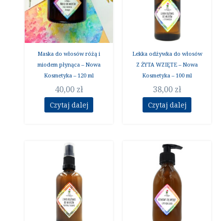
Maska do włosów różą i
Lekka odżywka do włosów
miodem płynąca – Nowa
Z ŻYTA WZIĘTE – Nowa
Kosmetyka – 120 ml
Kosmetyka – 100 ml
40,00
zł
38,00
zł
Czytaj dalej
Czytaj dalej