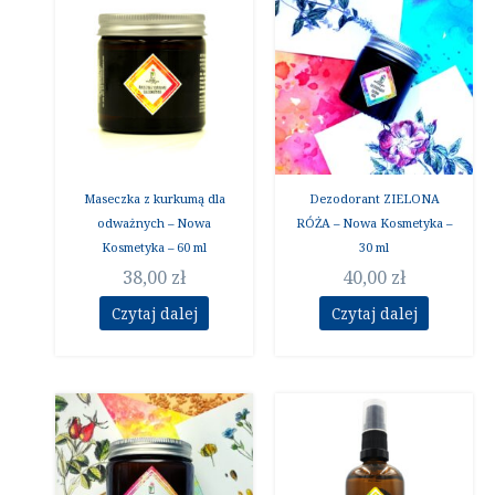
Maseczka z kurkumą dla
Dezodorant ZIELONA
odważnych – Nowa
RÓŻA – Nowa Kosmetyka –
Kosmetyka – 60 ml
30 ml
38,00
zł
40,00
zł
Czytaj dalej
Czytaj dalej