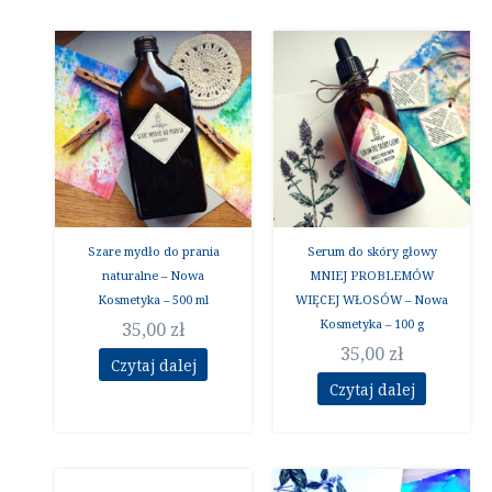
Szare mydło do prania
Serum do skóry głowy
naturalne – Nowa
MNIEJ PROBLEMÓW
Kosmetyka – 500 ml
WIĘCEJ WŁOSÓW – Nowa
Kosmetyka – 100 g
35,00
zł
35,00
zł
Czytaj dalej
Czytaj dalej