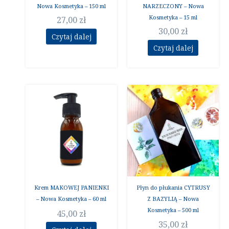
Nowa Kosmetyka – 150 ml
NARZECZONY – Nowa
Kosmetyka – 15 ml
27,00
zł
30,00
zł
Czytaj dalej
Czytaj dalej
Krem MAKOWEJ PANIENKI
Płyn do płukania CYTRUSY
– Nowa Kosmetyka – 60 ml
Z BAZYLIĄ – Nowa
Kosmetyka – 500 ml
45,00
zł
35,00
zł