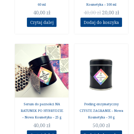
60 ml
Kosmetyka – 100 ml
40,00
zł
40,00
zł
20,00
zł
Czytaj dalej
Dodaj do koszyka
Serum do paznokci NA
Peeling enzymatyczny
RATUNEK PO HYBRYDZIE
CZYSTE ZAGRANIE – Nowa
– Nowa Kosmetyka – 25 g
Kosmetyka – 30 g
40,00
zł
50,00
zł