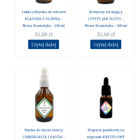
Lekka odżywka do włosów
Kremowy żel myjący
KLASYKA Z OLIWKĄ –
CZYSTY JAK ZŁOTO –
Nowa Kosmetyka – 100 ml
Nowa Kosmetyka – 200 ml
35,00
zł
35,00
zł
Czytaj dalej
Czytaj dalej
Pianka do mycia twarzy
Preparat punktowy na
CHMURZASTA I BASTA! –
wypryski KRYZYSOWY