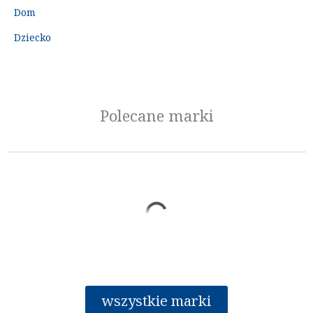
Dom
Dziecko
Polecane marki
wszystkie marki