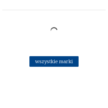
wszystkie marki
Oferta
Nowości