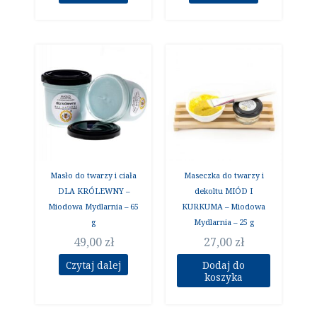
Masło do twarzy i ciała
Maseczka do twarzy i
DLA KRÓLEWNY –
dekoltu MIÓD I
Miodowa Mydlarnia – 65
KURKUMA – Miodowa
g
Mydlarnia – 25 g
49,00
zł
27,00
zł
Czytaj dalej
Dodaj do
koszyka