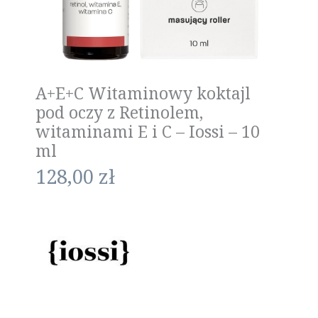
A+E+C Witaminowy koktajl
pod oczy z Retinolem,
witaminami E i C – Iossi – 10
ml
128,00
zł