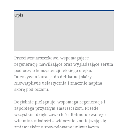
Opis
Dodatkowe informacje
Marka
Opinie (0)
Przeciwzmarszczkowe, wspomagające
regenerację, nawilżające oraz wygładzające serum
pod oczy o konsystencji lekkiego olejku.
Intensywna kuracja do delikatnej skóry.
Niewątpliwie uelastycznia i znacznie napina
skórę pod oczami.
Dogłębnie pielęgnuje, wspomaga regenerację i
zapobiega przyszłym zmarszczkom. Przede
wszystkim dzięki zawartości Retinolu zwanego
witaminą młodości – widocznie zmniejszają się
zmiany skórne spowodowane upływającym