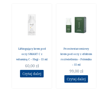
Liftingujący krem pod
Przeciwstarzeniowy
oczy SMART C z
krem pod oczy z efektem
witaminą C – Hagi – 15 ml
rozświetlenia – Polemika
– 15 ml
60,00
zł
99,00
zł
Czytaj dalej
Czytaj dalej