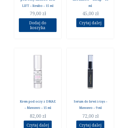
LIFT – Resibo – 15 ml
ml
79,00
zł
45,00
zł
Dodaj do
Czytaj dalej
koszyka
Krem pod oczy z DMAE
Serum do brwi i rzęs –
– Mawawo – 15 ml
Mawawo – 9 ml
82,00
zł
72,00
zł
Czytaj dalej
Czytaj dalej