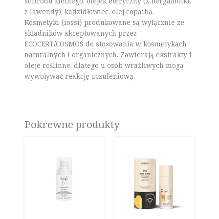
solirodu zielnego, olejek eteryczny (z bergamotki,
z lawendy), kadzidłowiec, olej copaiba.
Kosmetyki {iossi} produkowane są wyłącznie ze
składników akceptowanych przez
ECOCERT/COSMOS do stosowania w kosmetykach
naturalnych i organicznych. Zawierają ekstrakty i
oleje roślinne, dlatego u osób wrażliwych mogą
wywoływać reakcję uczuleniową.
Pokrewne produkty