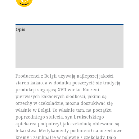
Opis
Dodatkowe informacje
Marka
Opinie (0)
Producenci z Belgii używają najlepszej jakości
ziaren kakao, a w dodatku poszczycić się tradycją
produkcji sięgającą XVII wieku. Korzeni
pierwszych kakaowych słodkości, jakimi są
orzechy w czekoladzie, można doszukiwać się
właśnie w Belgii. To właśnie tam, na początku
poprzedniego stulecia, syn brukselskiego
aptekarza podpatrzył, jak czekoladą oblewane są
lekarstwa. Medykamenty podmienił na orzechowe
kremy i zamknął je w polewie z czekolady. Dało