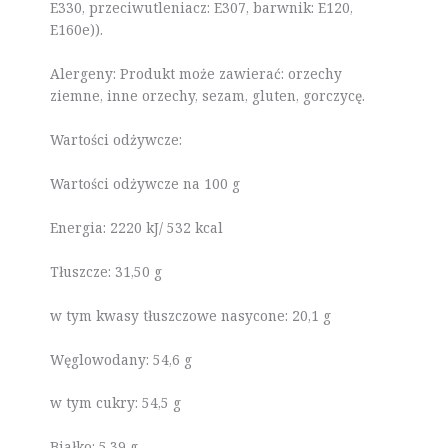
E330, przeciwutleniacz: E307, barwnik: E120,
E160e)).
Alergeny: Produkt może zawierać: orzechy
ziemne, inne orzechy, sezam, gluten, gorczycę.
Wartości odżywcze:
Wartości odżywcze na 100 g
Energia: 2220 kJ/ 532 kcal
Tłuszcze: 31,50 g
w tym kwasy tłuszczowe nasycone: 20,1 g
Węglowodany: 54,6 g
w tym cukry: 54,5 g
Białko: 5,39 g