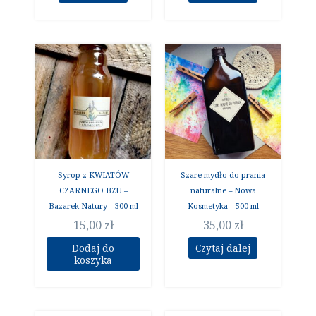
Syrop z KWIATÓW
Szare mydło do prania
CZARNEGO BZU –
naturalne – Nowa
Bazarek Natury – 300 ml
Kosmetyka – 500 ml
15,00
zł
35,00
zł
Dodaj do
Czytaj dalej
koszyka