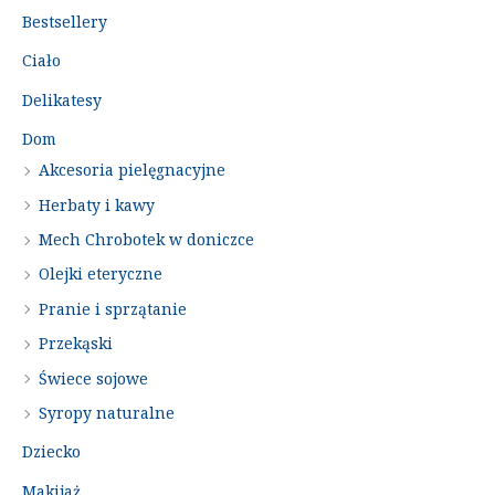
Bestsellery
Ciało
Delikatesy
Dom
Akcesoria pielęgnacyjne
Herbaty i kawy
Mech Chrobotek w doniczce
Olejki eteryczne
Pranie i sprzątanie
Przekąski
Świece sojowe
Syropy naturalne
Dziecko
Makijaż