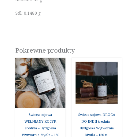
Sól: 0,1480 g
Pokrewne produkty
Świeca sojowa
Świeca sojowa DROGA
WEŁNIANY KOCYK
DO INDII średnia –
średnia – Bydgoska
Bydgoska Wytwórnia
Wytwórnia Mydła – 180
Mydła – 180 ml